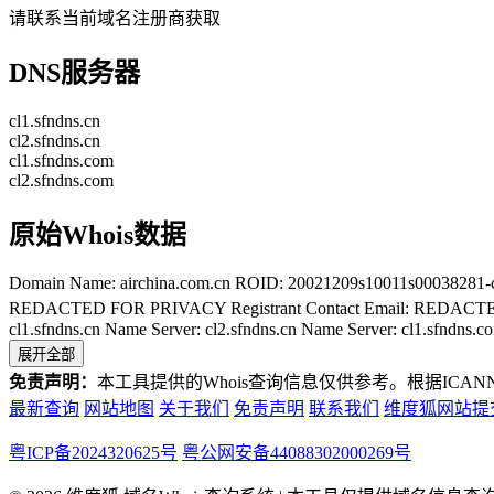
请联系当前域名注册商获取
DNS服务器
cl1.sfndns.cn
cl2.sfndns.cn
cl1.sfndns.com
cl2.sfndns.com
原始Whois数据
Domain Name: airchina.com.cn ROID: 20021209s10011s00038281-cn Dom
REDACTED FOR PRIVACY Registrant Contact Email
cl1.sfndns.cn Name Server: cl2.sfndns.cn Name Server: cl1.sfndns.
展开全部
免责声明：
本工具提供的Whois查询信息仅供参考。根据I
最新查询
网站地图
关于我们
免责声明
联系我们
维度狐网站提
粤ICP备2024320625号
粤公网安备44088302000269号