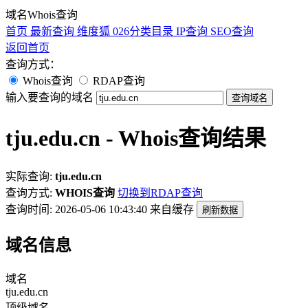
域名Whois查询
首页
最新查询
维度狐
026分类目录
IP查询
SEO查询
返回首页
查询方式：
Whois查询
RDAP查询
输入要查询的域名
查询域名
tju.edu.cn - Whois查询结果
实际查询:
tju.edu.cn
查询方式:
WHOIS查询
切换到RDAP查询
查询时间: 2026-05-06 10:43:40
来自缓存
刷新数据
域名信息
域名
tju.edu.cn
顶级域名