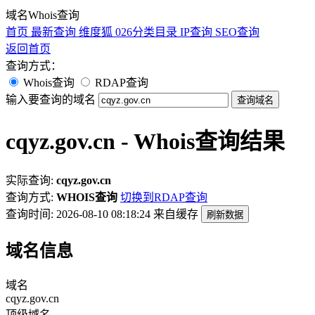
域名Whois查询
首页
最新查询
维度狐
026分类目录
IP查询
SEO查询
返回首页
查询方式：
Whois查询
RDAP查询
输入要查询的域名
查询域名
cqyz.gov.cn - Whois查询结果
实际查询:
cqyz.gov.cn
查询方式:
WHOIS查询
切换到RDAP查询
查询时间: 2026-08-10 08:18:24
来自缓存
刷新数据
域名信息
域名
cqyz.gov.cn
顶级域名