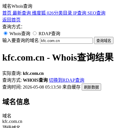
域名Whois查询
首页
最新查询
维度狐
026分类目录
IP查询
SEO查询
返回首页
查询方式：
Whois查询
RDAP查询
输入要查询的域名
查询域名
kfc.com.cn - Whois查询结果
实际查询:
kfc.com.cn
查询方式:
WHOIS查询
切换到RDAP查询
查询时间: 2026-05-08 05:13:50
来自缓存
刷新数据
域名信息
域名
kfc.com.cn
顶级域名