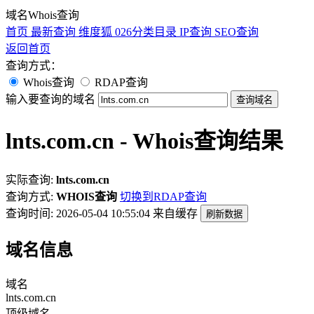
域名Whois查询
首页
最新查询
维度狐
026分类目录
IP查询
SEO查询
返回首页
查询方式：
Whois查询
RDAP查询
输入要查询的域名
查询域名
lnts.com.cn - Whois查询结果
实际查询:
lnts.com.cn
查询方式:
WHOIS查询
切换到RDAP查询
查询时间: 2026-05-04 10:55:04
来自缓存
刷新数据
域名信息
域名
lnts.com.cn
顶级域名