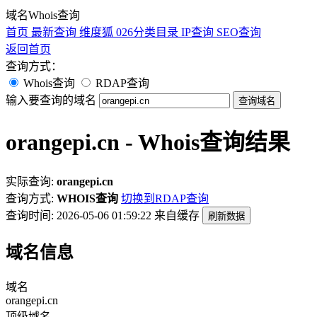
域名Whois查询
首页
最新查询
维度狐
026分类目录
IP查询
SEO查询
返回首页
查询方式：
Whois查询
RDAP查询
输入要查询的域名
查询域名
orangepi.cn - Whois查询结果
实际查询:
orangepi.cn
查询方式:
WHOIS查询
切换到RDAP查询
查询时间: 2026-05-06 01:59:22
来自缓存
刷新数据
域名信息
域名
orangepi.cn
顶级域名