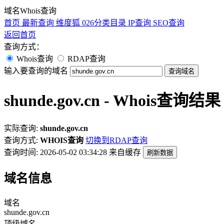
域名Whois查询
首页
最新查询
维度狐
026分类目录
IP查询
SEO查询
返回首页
查询方式：
Whois查询
RDAP查询
输入要查询的域名
查询域名
shunde.gov.cn - Whois查询结果
实际查询:
shunde.gov.cn
查询方式:
WHOIS查询
切换到RDAP查询
查询时间: 2026-05-02 03:34:28
来自缓存
刷新数据
域名信息
域名
shunde.gov.cn
顶级域名