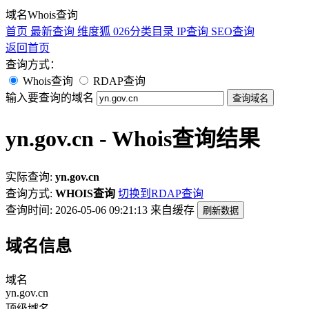
域名Whois查询
首页
最新查询
维度狐
026分类目录
IP查询
SEO查询
返回首页
查询方式：
Whois查询
RDAP查询
输入要查询的域名
查询域名
yn.gov.cn - Whois查询结果
实际查询:
yn.gov.cn
查询方式:
WHOIS查询
切换到RDAP查询
查询时间: 2026-05-06 09:21:13
来自缓存
刷新数据
域名信息
域名
yn.gov.cn
顶级域名